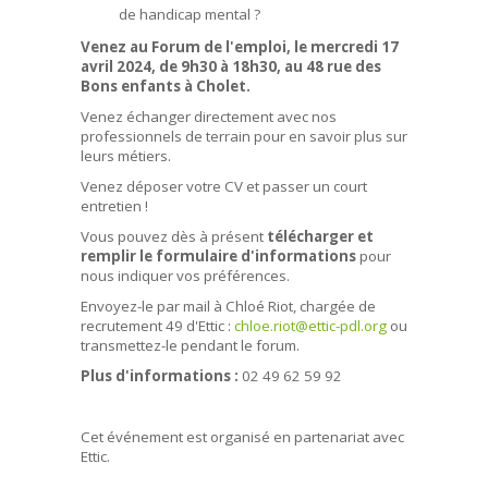
de handicap mental ?
Venez au Forum de l'emploi, le mercredi 17
avril 2024, de 9h30 à 18h30, au 48 rue des
Bons enfants à Cholet.
Venez échanger directement avec nos
professionnels de terrain pour en savoir plus sur
leurs métiers.
Venez déposer votre CV et passer un court
entretien !
Vous pouvez dès à présent
télécharger et
remplir le formulaire d'informations
pour
nous indiquer vos préférences.
Envoyez-le par mail à Chloé Riot, chargée de
recrutement 49 d'Ettic :
chloe.riot@ettic-pdl.org
ou
transmettez-le pendant le forum.
Plus d'informations :
02 49 62 59 92
Cet événement est organisé en partenariat avec
Ettic.