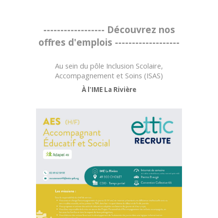
------------------ Découvrez nos
offres d'emplois -------------------
Au sein du pôle Inclusion Scolaire,
Accompagnement et Soins (ISAS)
À l'IME La Rivière