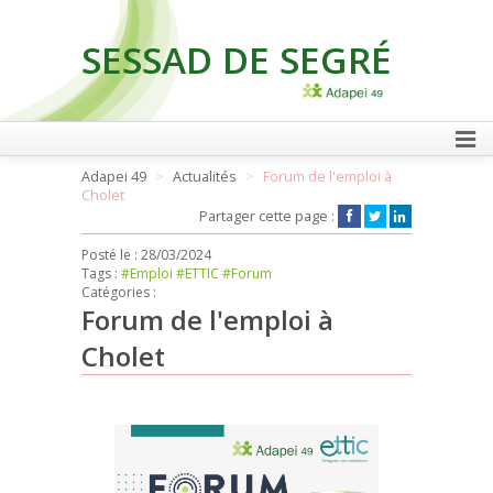
SESSAD DE SEGRÉ
FAIRE UN DON
Adapei 49
Actualités
Forum de l'emploi à
Cholet
Partager cette page :
Posté le :
28/03/2024
Tags :
#Emploi
#ETTIC
#Forum
Catégories :
Forum de l'emploi à
Cholet