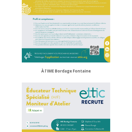
À l'IME Bordage Fontaine