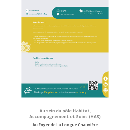
Au sein du pôle Habitat,
Accompagnement et Soins (HAS)
Au Foyer de La Longue Chauvière