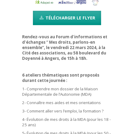
TÉLÉCHARGER LE FLYER
Rendez-vous au Forum d'informations et
d'échanges “ Mes droits, parlons-en
ensemble”, le vendredi 22 mars 2024, à la
Cité des associations, au 58 boulevard du
Doyenné à Angers, de 15h à 18h.
6 ateliers thématiques sont proposés
durant cette journée :
1- Comprendre mon dossier de la Maison
Départementale de l’Autonomie (MDA)
2- Connaître mes aides et mes orientations
3- Comment aller vers l’emploi, la formation ?
4- Évolution de mes droits à la MDA (pour les 18 -
25 ans)
5- Évolution de mes droits à la MDA (pour les 50 -