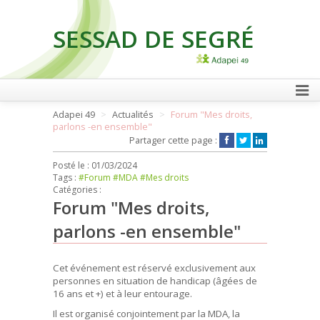
SESSAD DE SEGRÉ
FAIRE UN DON
Adapei 49
Actualités
Forum "Mes droits,
parlons -en ensemble"
Partager cette page :
Posté le :
01/03/2024
Tags :
#Forum
#MDA
#Mes droits
Catégories :
Forum "Mes droits,
parlons -en ensemble"
Cet événement est réservé exclusivement aux
personnes en situation de handicap (âgées de
16 ans et +) et à leur entourage.
Il est organisé conjointement par la MDA, la