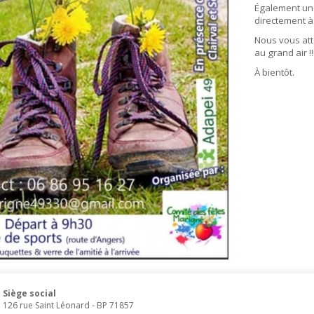
Également une
directement à 
Nous vous at
au grand air !
À bientôt.
Siège social
126 rue Saint Léonard
-
BP 71857