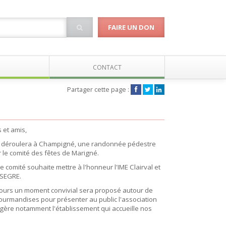
FAIRE UN DON
CONTACT
Partager cette page :
 et amis,
se déroulera à Champigné, une randonnée pédestre
 le comité des fêtes de Marigné.
 comité souhaite mettre à l'honneur l'IME Clairval et
 SEGRE.
cours un moment convivial sera proposé autour de
ourmandises pour présenter au public l'association
gère notamment l'établissement qui accueille nos