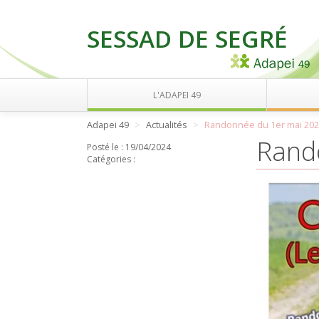
SESSAD DE SEGRÉ
L'ADAPEI 49
Adapei 49
Actualités
Randonnée du 1er mai 20
Rand
Posté le :
19/04/2024
Catégories :