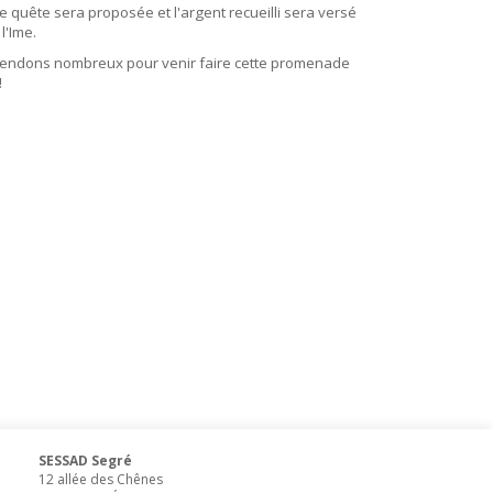
 quête sera proposée et l'argent recueilli sera versé
l'Ime.
tendons nombreux pour venir faire cette promenade
!!
SESSAD Segré
12 allée des Chênes