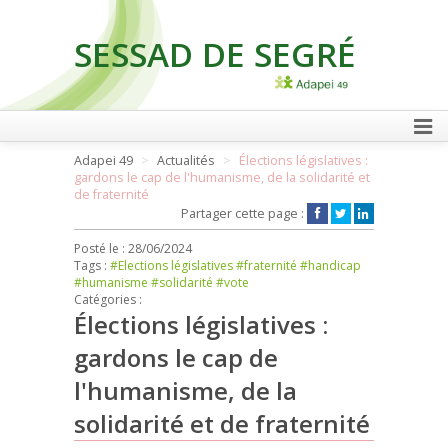
SESSAD DE SEGRÉ
FAIRE UN DON
Adapei 49
Actualités
Élections législatives :
gardons le cap de l'humanisme, de la solidarité et
de fraternité
Partager cette page :
Posté le :
28/06/2024
Tags :
#Elections législatives
#fraternité
#handicap
#humanisme
#solidarité
#vote
Catégories :
Élections législatives :
gardons le cap de
l'humanisme, de la
solidarité et de fraternité