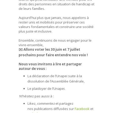
droits des personnes en situation de handicap et
de leurs familles.
Aujourd'hui plus que jamais, nous appelons à
rester unis et mobilisés pour préserver ces
valeurs fondamentales et construire une société
plus juste et inclusive.
Ensemble, continuons de nous engager pour le
vivre-ensemble,
✉️ Allons voter les 30 juin et 7 juillet
prochains pour faire entendre nos voix !
Nous vous invitons à lire et partager
autour de vous :
La déclaration de l’Unapei suite à la
dissolution de l’Assemblée Générale,
Le plaidoyer de l’Unapei.
N'hésitez pas aussi à :
Likez, commentez
et partagez
nos
publications
diffusées sur
Facebook
et