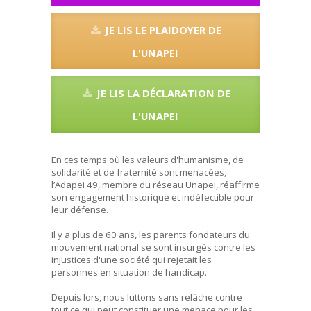
JE LIS LE PLAIDOYER DE
L'UNAPEI
JE LIS LA DÉCLARATION DE
L'UNAPEI
En ces temps où les valeurs d'humanisme, de
solidarité et de fraternité sont menacées,
l’Adapei 49, membre du réseau Unapei, réaffirme
son engagement historique et indéfectible pour
leur défense. ️
Il y a plus de 60 ans, les parents fondateurs du
mouvement national se sont insurgés contre les
injustices d'une société qui rejetait les
personnes en situation de handicap.
Depuis lors, nous luttons sans relâche contre
tout ce qui peut constituer une menace pour les