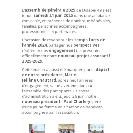
L’
assemblée générale 2025
de l’Adapei 49 s’est
tenue
samedi 21 juin 2025
dans une ambiance
conviviale, en présence de nombreux bénévoles,
familles, personnes accompagnées,
professionnels et partenaires.
L’occasion de revenir sur les
temps forts de
l’année 2024
, partager nos
perspectives
,
réaffirmer nos
engagements
et présenter
officiellement notre
nouveau projet associatif
2025‑2029
.
Cette édition a aussi été marquée par le
départ
de notre présidente, Marie
Hélène Chautard
, après neuf années
d’engagement, salué avec émotion par
l’ensemble des participants. Le conseil
d’administration a élu, jeudi 26 juin, notre
nouveau président : Paul Charlery
, père
d’une jeune femme en situation de handicap
accompagnée par l’association.