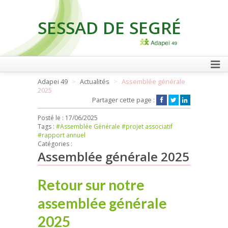
SESSAD DE SEGRÉ
FAIRE UN DON
Adapei 49
Actualités
Assemblée générale
2025
Partager cette page :
Posté le :
17/06/2025
Tags :
#Assemblée Générale
#projet associatif
#rapport annuel
Catégories :
Assemblée générale 2025
Retour sur notre
assemblée générale
2025