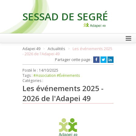
SESSAD DE SEGRÉ
FAIRE UN DON
Adapei 49
Actualités
Les événements 2025
- 2026 de l'Adapei 49
Partager cette page :
Posté le :
14/10/2025
Tags :
#Association
#Évènements
Catégories :
Les événements 2025 -
2026 de l'Adapei 49