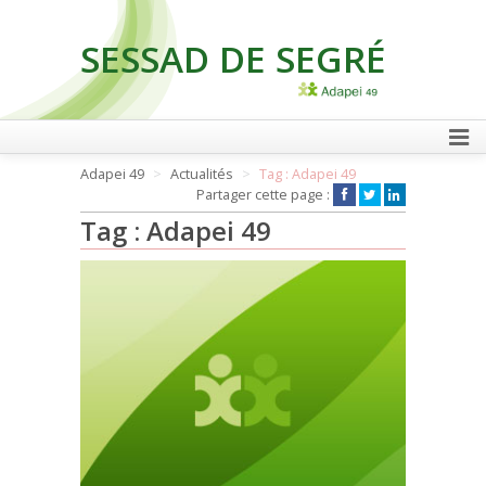
SESSAD DE SEGRÉ
FAIRE UN DON
Adapei 49
Actualités
Tag : Adapei 49
Partager cette page :
Tag : Adapei 49