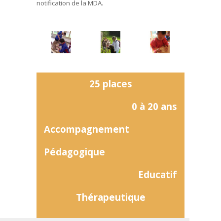
notification de la MDA.
25 places
0 à 20 ans
Accompagnement
Pédagogique
Educatif
Thérapeutique