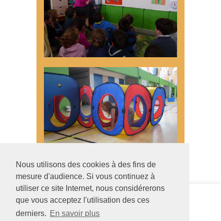
Nous utilisons des cookies à des fins de
mesure d'audience. Si vous continuez à
utiliser ce site Internet, nous considérerons
Siège social
SESSAD
que vous acceptez l'utilisation des ces
126 rue Saint Léonard
Segré
derniers.
En savoir plus
-
BP 71857
12 allée des